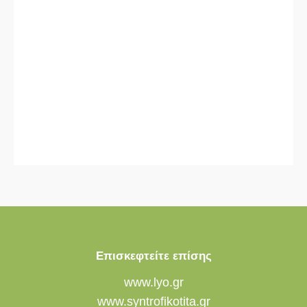
Επισκεφτείτε επίσης
www.lyo.gr
www.syntrofikotita.gr